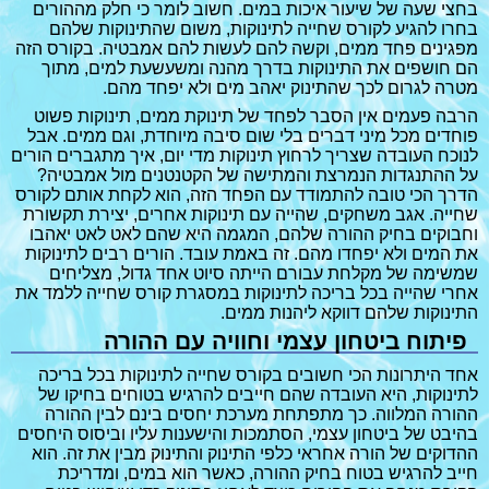
בחצי שעה של שיעור איכות במים. חשוב לומר כי חלק מההורים
בחרו להגיע לקורס שחייה לתינוקות, משום שהתינוקות שלהם
מפגינים פחד ממים, וקשה להם לעשות להם אמבטיה. בקורס הזה
הם חושפים את התינוקות בדרך מהנה ומשעשעת למים, מתוך
מטרה לגרום לכך שהתינוק יאהב מים ולא יפחד מהם.
הרבה פעמים אין הסבר לפחד של תינוקת ממים, תינוקות פשוט
פוחדים מכל מיני דברים בלי שום סיבה מיוחדת, וגם ממים. אבל
לנוכח העובדה שצריך לרחוץ תינוקות מדי יום, איך מתגברים הורים
על ההתנגדות הנמרצת והמתישה של הקטנטנים מול אמבטיה?
הדרך הכי טובה להתמודד עם הפחד הזה, הוא לקחת אותם לקורס
שחייה. אגב משחקים, שהייה עם תינוקות אחרים, יצירת תקשורת
וחבוקים בחיק ההורה שלהם, המגמה היא שהם לאט לאט יאהבו
את המים ולא יפחדו מהם. זה באמת עובד. הורים רבים לתינוקות
שמשימה של מקלחת עבורם הייתה סיוט אחד גדול, מצליחים
אחרי שהייה בכל בריכה לתינוקות במסגרת קורס שחייה ללמד את
התינוקות שלהם דווקא ליהנות ממים.
פיתוח ביטחון עצמי וחוויה עם ההורה
אחד היתרונות הכי חשובים בקורס שחייה לתינוקות בכל בריכה
לתינוקות, היא העובדה שהם חייבים להרגיש בטוחים בחיקו של
ההורה המלווה. כך מתפתחת מערכת יחסים בינם לבין ההורה
בהיבט של ביטחון עצמי, הסתמכות והישענות עליו וביסוס היחסים
ההדוקים של הורה אחראי כלפי התינוק והתינוק מבין את זה. הוא
חייב להרגיש בטוח בחיק ההורה, כאשר הוא במים, ומדריכת