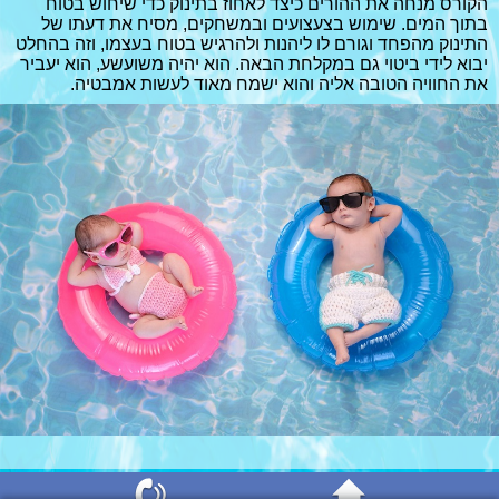
הקורס מנחה את ההורים כיצד לאחוז בתינוק כדי שיחוש בטוח
בתוך המים. שימוש בצעצועים ובמשחקים, מסיח את דעתו של
התינוק מהפחד וגורם לו ליהנות ולהרגיש בטוח בעצמו, וזה בהחלט
יבוא לידי ביטוי גם במקלחת הבאה. הוא יהיה משועשע, הוא יעביר
את החוויה הטובה אליה והוא ישמח מאוד לעשות אמבטיה.