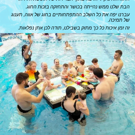
הבת שלנו ממש נהייתה בכושר והתחזקה בזכות החוג.
עברנו יפה את כל השלב ההתפתחותיים בחוג של אווה, תענוג
של תמיכה.
זה זמן איכות כל כך מתוק בשבילנו, תודה לכן אתן נפלאות.