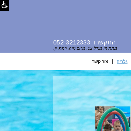
התקשרו:
052-3212333
מתתיהו מנדל 12, מרום נווה, רמת גן.
גלריה
צור קשר