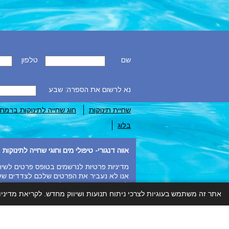
שם
טלפון
נא לרשום את הספרה: שבע
שחיית תינוקות
חוג שחייה לתינוקות ברמת 
בלוג
אווה דנגורי- טיפולי מים וחוגי שחייה לתינוקות
מדיניות פרטיות לנרשמים בטופס פרטים לשיח
אנו לא נעביר את הפרטים שלכם לצדדים שלי
לא נשתמש בפרטים שלכם לצורך ספאם אלא ר
אתר זה משתמש בעוגיות לצרכי ניתוח תנועות ושיווק מחדש. לקריאת מדיני