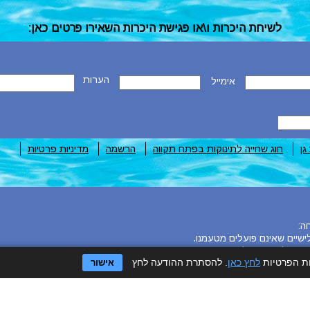
לשיחת היכרות ו\או פגישת היכרות השאירו פרטים כאן:
הערות
אימייל
גן
חוג שחייה לתינוקות בפתח תקווה
הרשמה
מדיניות פרטיות
ה:
שיים שאינם פועלים מטעמנו.
ק להצעות רלוונטיות.
ות הפרטיות
לחץ כאן
. להסתרת ההודעה לחץ
אישור
בניית האתר: המסלול הירוק